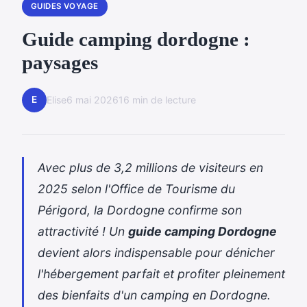
GUIDES VOYAGE
Guide camping dordogne :
paysages
E
Elise
6 mai 2026
16 min de lecture
Avec plus de 3,2 millions de visiteurs en
2025 selon l'Office de Tourisme du
Périgord, la Dordogne confirme son
attractivité ! Un
guide camping Dordogne
devient alors indispensable pour dénicher
l'hébergement parfait et profiter pleinement
des bienfaits d'un
camping en Dordogne
.