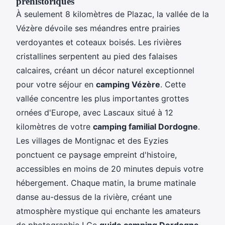
préhistoriques
À seulement 8 kilomètres de Plazac, la vallée de la
Vézère dévoile ses méandres entre prairies
verdoyantes et coteaux boisés. Les rivières
cristallines serpentent au pied des falaises
calcaires, créant un décor naturel exceptionnel
pour votre séjour en
camping Vézère
. Cette
vallée concentre les plus importantes grottes
ornées d'Europe, avec Lascaux situé à 12
kilomètres de votre
camping familial Dordogne
.
Les villages de Montignac et des Eyzies
ponctuent ce paysage empreint d'histoire,
accessibles en moins de 20 minutes depuis votre
hébergement. Chaque matin, la brume matinale
danse au-dessus de la rivière, créant une
atmosphère mystique qui enchante les amateurs
de photographie ! Ce
guide camping Dordogne