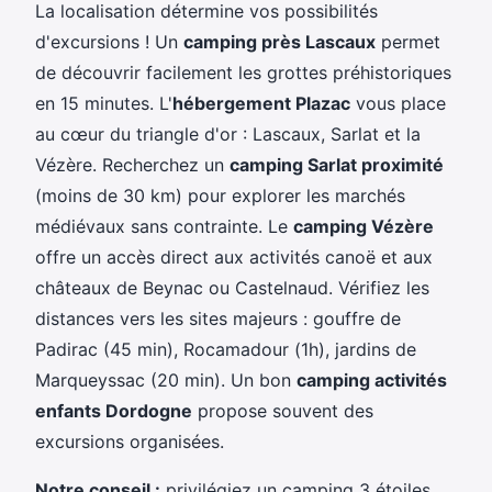
La localisation détermine vos possibilités
d'excursions ! Un
camping près Lascaux
permet
de découvrir facilement les grottes préhistoriques
en 15 minutes. L'
hébergement Plazac
vous place
au cœur du triangle d'or : Lascaux, Sarlat et la
Vézère. Recherchez un
camping Sarlat proximité
(moins de 30 km) pour explorer les marchés
médiévaux sans contrainte. Le
camping Vézère
offre un accès direct aux activités canoë et aux
châteaux de Beynac ou Castelnaud. Vérifiez les
distances vers les sites majeurs : gouffre de
Padirac (45 min), Rocamadour (1h), jardins de
Marqueyssac (20 min). Un bon
camping activités
enfants Dordogne
propose souvent des
excursions organisées.
Notre conseil :
privilégiez un camping 3 étoiles