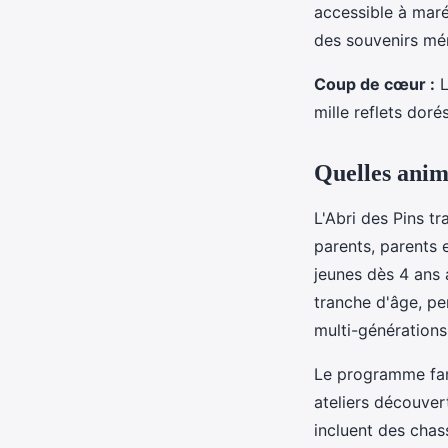
accessible à maré
des souvenirs mém
Coup de cœur :
L
mille reflets dorés
Quelles anim
L'Abri des Pins 
parents, parents 
jeunes dès 4 ans 
tranche d'âge, pe
multi-génération
Le programme fami
ateliers découver
incluent des chas