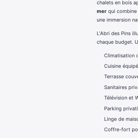
chalets en bois 
mer
qui combine 
une immersion nat
L'Abri des Pins i
chaque budget. 
Climatisation 
Cuisine équipé
Terrasse couve
Sanitaires pri
Télévision et W
Parking privati
Linge de maiso
Coffre-fort po