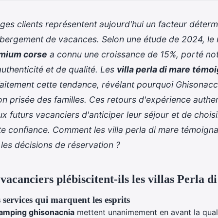
es clients représentent aujourd'hui un facteur déterm
ébergement de vacances. Selon une étude de 2024, le
mium corse
a connu une croissance de 15%, porté no
uthenticité et de qualité. Les
villa perla di mare tém
rfaitement cette tendance, révélant pourquoi Ghisonac
on prisée des familles. Ces retours d'expérience authe
x futurs vacanciers d'anticiper leur séjour et de choisi
e confiance. Comment les villa perla di mare témoig
t les décisions de réservation ?
vacanciers plébiscitent-ils les villas Perla 
 services qui marquent les esprits
 camping ghisonacnia
mettent unanimement en avant la quali