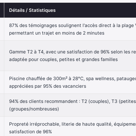
Détails / Statistiques
87% des témoignages soulignent l'accès direct à la plage 
permettant un trajet en moins de 2 minutes
Gamme T2 à T4, avec une satisfaction de 96% selon les ret
adaptée pour couples, petites et grandes familles
Piscine chauffée de 300m² à 28°C, spa wellness, pataugeo
appréciées par 95% des vacanciers
94% des clients recommandent : T2 (couples), T3 (petites 
(groupes/nombreuses)
Propreté irréprochable, literie de haute qualité, équipem
satisfaction de 96%