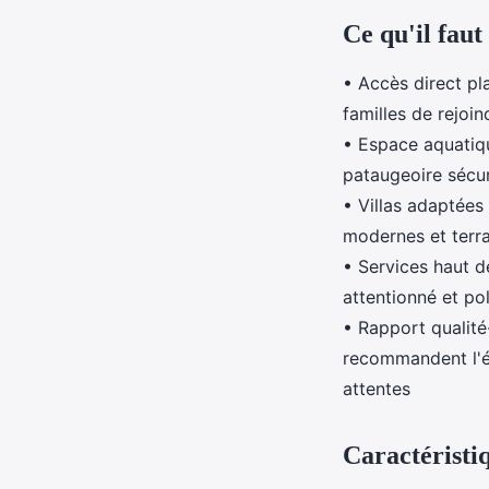
Ce qu'il faut
• Accès direct pl
familles de rejoin
• Espace aquatiq
pataugeoire sécur
• Villas adaptée
modernes et terra
• Services haut d
attentionné et po
• Rapport qualité
recommandent l'é
attentes
Caractéristiq