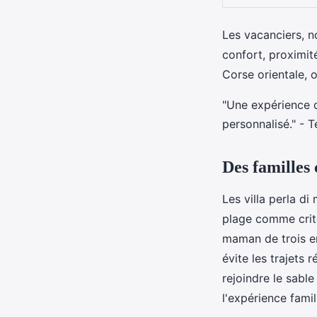
Les vacanciers, 
confort, proximit
Corse orientale, 
"Une expérience q
personnalisé." - 
Des familles 
Les villa perla d
plage comme critè
maman de trois en
évite les trajets
rejoindre le sabl
l'expérience famil