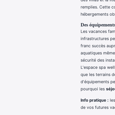
remplies. Cette c
hébergements obti
Des équipements 
Les vacances fami
infrastructures p
franc succès aupr
aquatiques même l
sécurité des insta
L'espace spa well
que les terrains 
d'équipements pe
pourquoi les
séjo
Info pratique :
les
de vos futures va