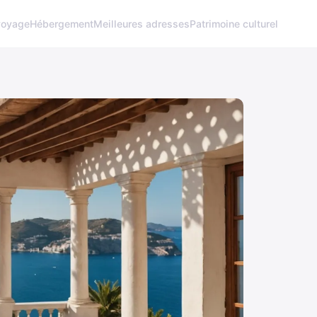
voyage
Hébergement
Meilleures adresses
Patrimoine culturel