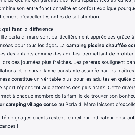
ombinaison entre fonctionnalité et confort explique pourqu
ennent d'excellentes notes de satisfaction.
qui font la différence
lle perla di mare sont particulièrement appréciées grâce à
ensées pour tous les âges. La
camping piscine chauffée co
ès des enfants comme des adultes, permettant de profiter d
ors des journées plus fraîches. Les parents soulignent dans
llations et la surveillance constante assurée par les maître
ness constitue un véritable plus pour les adultes en quête 
de sport répondent aux attentes des plus actifs. Cette divers
rmet à chaque membre de la famille de trouver son bonheu
ur camping village corse
au Perla di Mare laissent d'excell
 témoignages clients restent le meilleur indicateur pour anti
cances !